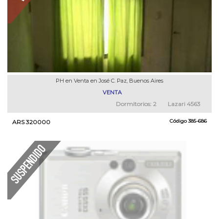
PH en Venta en José C. Paz, Buenos Aires
VENTA
Dormitorios:
2
Lazari 4563
Código
385-686
ARS 320000