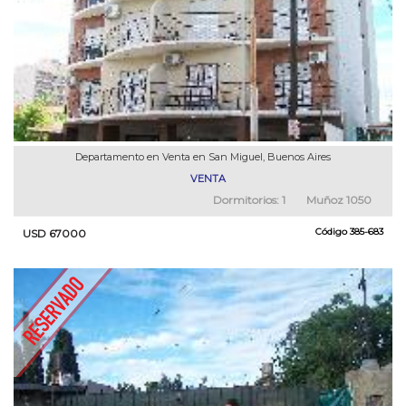
Departamento en Venta en San Miguel, Buenos Aires
VENTA
Dormitorios:
1
Muñoz 1050
Código
385-683
USD 67000