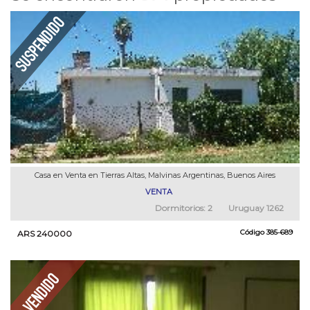
Casa en Venta en Tierras Altas, Malvinas Argentinas, Buenos Aires
VENTA
Dormitorios:
2
Uruguay 1262
Código
385-689
ARS 240000