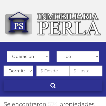
Se encontraron
574
propiedades