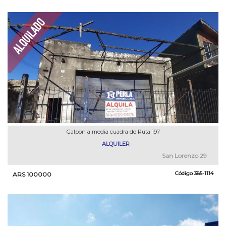
Galpon a media cuadra de Ruta 197
ALQUILER
San Lorenzo 29
Código
385-1114
ARS 100000