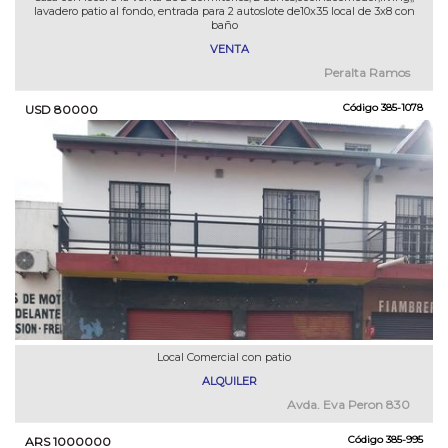
lavadero patio al fondo, entrada para 2 autoslote de10x35 local de 3x8 con
baño
VENTA
Peralta Ramos
Código
385-1078
USD 80000
Local Comercial con patio
ALQUILER
Avda. Eva Peron 830
Código
385-995
ARS 1000000