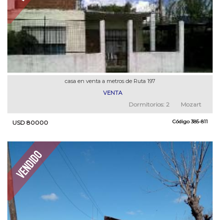
casa en venta a metros de Ruta 197
VENTA
Dormitorios:
2
Mozart
Código
385-811
USD 80000