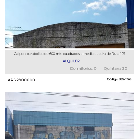
Galpon parabolico de 600 mts cuadrados a media cuadra de Ruta 197
ALQUILER
Dormitorios:
0
Quintana 30
Código
385-1176
ARS 2800000