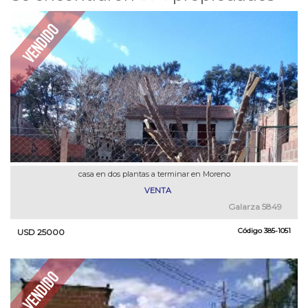
casa en dos plantas a terminar en Moreno
VENTA
Galarza 5849
Código
385-1051
USD 25000