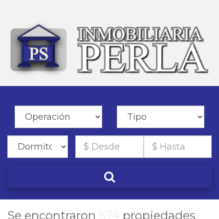
Se encontraron
574
propiedades