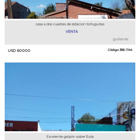
casa a dos cuadras de estacion tortuguitas
VENTA
gullanas
Código
385-1144
USD 60000
Excelente galpón sobre Ruta