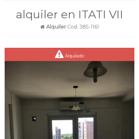
alquiler en ITATI VII
Alquiler
Cod. 385-1161
Alquilado