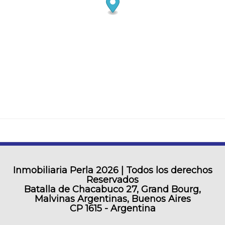
Inmobiliaria Perla
2026 | Todos los derechos
Reservados
Batalla de Chacabuco 27, Grand Bourg,
Malvinas Argentinas, Buenos Aires
CP 1615 - Argentina