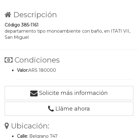
Descripción
Código 385-1161
departamento tipo monoambiente con baño, en ITATI VII,
San Miguel
Condiciones
Valor:
ARS 180000
Solicite más información
Lláme ahora
Ubicación:
Calle:
Belgrano 747