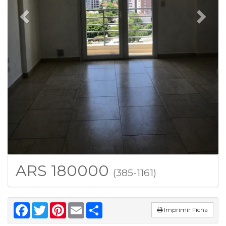
ARS 180000
(385-1161)
Facebook
Twitter
Pinterest
Email
Share
Imprimir Ficha