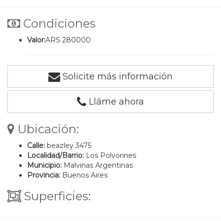
Condiciones
Valor:
ARS 280000
Solicite más información
Lláme ahora
Ubicación:
Calle:
beazley 3475
Localidad/Barrio:
Los Polvorines
Municipio:
Malvinas Argentinas
Provincia:
Buenos Aires
Superficies: