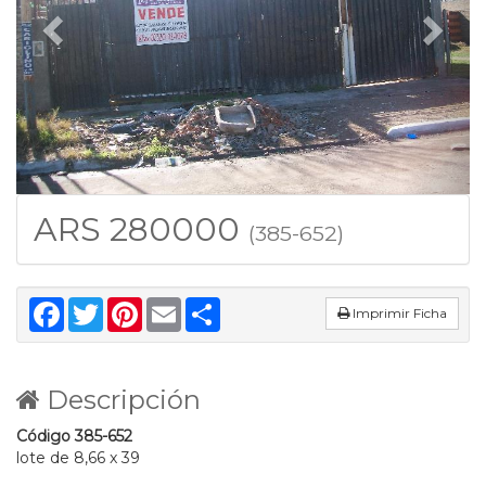
ARS 280000
(385-652)
Facebook
Twitter
Pinterest
Email
Share
Imprimir Ficha
Descripción
Código 385-652
lote de 8,66 x 39