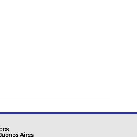
ados
Buenos Aires