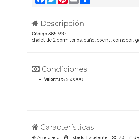
Descripción
Código 385-590
chalet de 2 dormitorios, baño, cocina, comedor, g
Condiciones
Valor:
ARS 560000
Características
Amoblado
Estado Excelente
120 m² de 