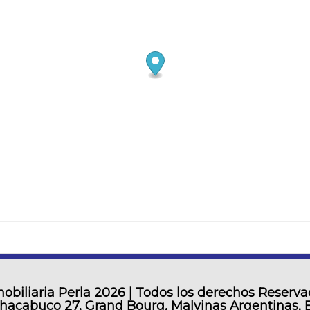
obiliaria Perla
2026 | Todos los derechos Reserv
Chacabuco 27, Grand Bourg, Malvinas Argentinas, 