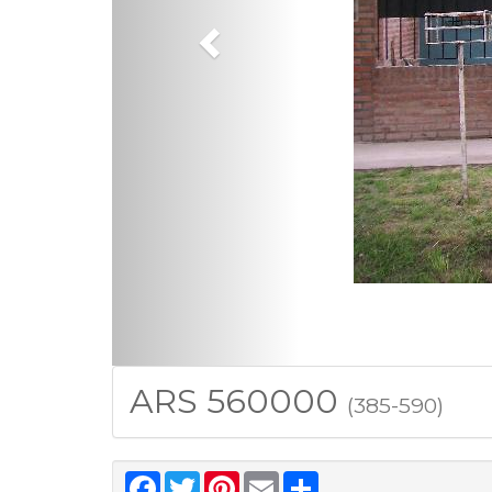
ARS 560000
(385-590)
Facebook
Twitter
Pinterest
Email
Share