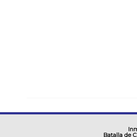
Inm
Batalla de 