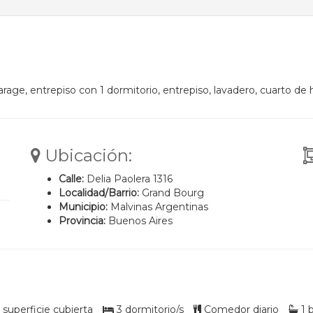
arage, entrepiso con 1 dormitorio, entrepiso, lavadero, cuarto de
Ubicación:
Calle:
Delia Paolera 1316
Localidad/Barrio:
Grand Bourg
Municipio:
Malvinas Argentinas
Provincia:
Buenos Aires
superficie cubierta
3 dormitorio/s
Comedor diario
1 