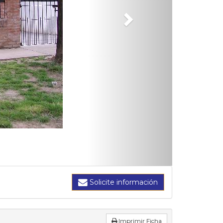
Solicite información
Imprimir Ficha