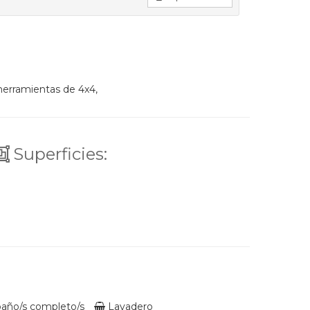
 herramientas de 4x4,
Superficies:
baño/s completo/s
Lavadero