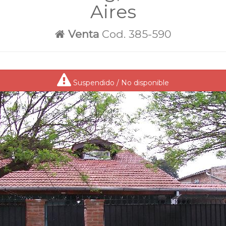
Aires
Venta
Cod. 385-590
Suspendido / No disponible