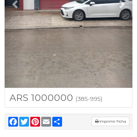
ARS 1000000
(385-995)
Facebook
Twitter
Pinterest
Email
Share
Imprimir Ficha